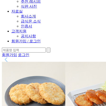
추천 레시피
식판 사진
자료실
회사소개
급식온 소식
인증서
고객지원
공지사항
회원가입 / 로그인
회원가입
로그인